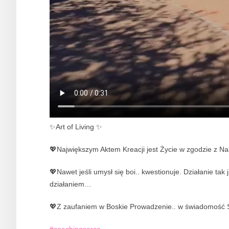
✨Art of Living ✨
💖Największym Aktem Kreacji jest Życie w zgodzie z 
💖Nawet jeśli umysł się boi.. kwestionuje. Działanie tak
działaniem…
💖Z zaufaniem w Boskie Prowadzenie.. w świadomość S