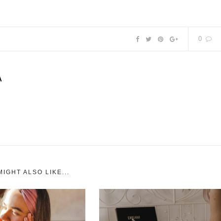
0
A
IGHT ALSO LIKE...