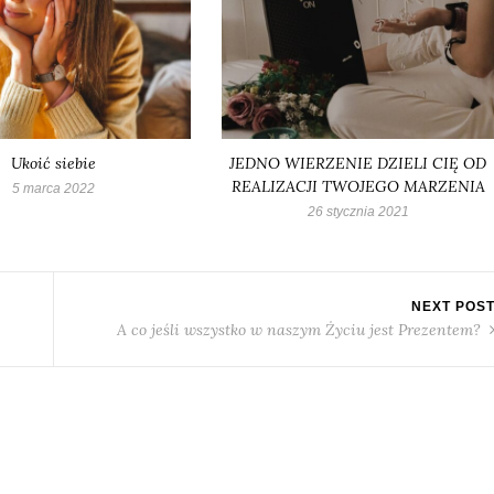
Ukoić siebie
JEDNO WIERZENIE DZIELI CIĘ OD
REALIZACJI TWOJEGO MARZENIA
5 marca 2022
26 stycznia 2021
NEXT POS
A co jeśli wszystko w naszym Życiu jest Prezentem?