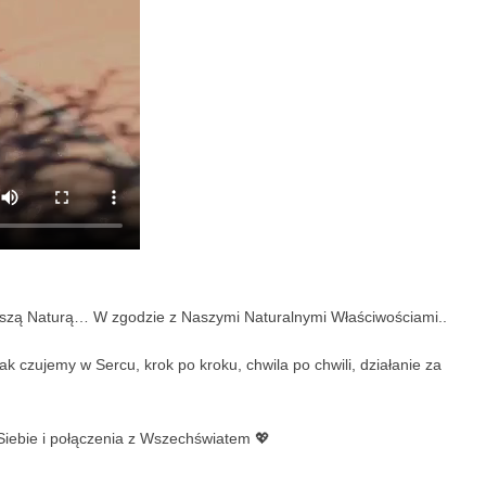
Naszą Naturą… W zgodzie z Naszymi Naturalnymi Właściwościami..
 jak czujemy w Sercu, krok po kroku, chwila po chwili, działanie za
iebie i połączenia z Wszechświatem 💖