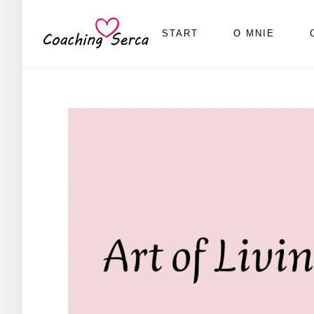
START
O MNIE