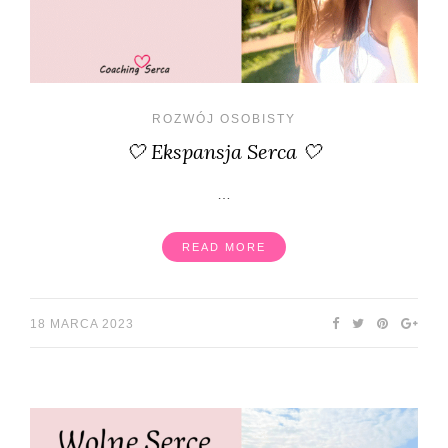
ROZWÓJ OSOBISTY
🤍 Ekspansja Serca 🤍
…
READ MORE
18 MARCA 2023