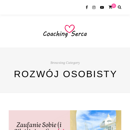
0
Browsing Category
ROZWÓJ OSOBISTY