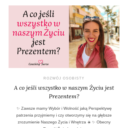
ROZWÓJ OSOBISTY
A co jeśli wszystko w naszym Życiu jest
Prezentem?
✨ Zawsze mamy Wybór i Wolność jaką Perspektywę
patrzenia przyjmiemy i czy otworzymy się na głębsze
zrozumienie Naszego Życia i Wnętrza ☀️ ✨ Obecny