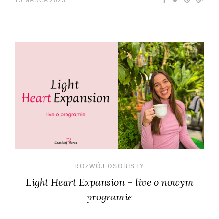
15 MARCA 2023
ROZWÓJ OSOBISTY
Light Heart Expansion – live o nowym
programie
…