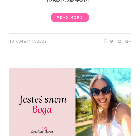
Rozwój Świadomości…
READ MORE
10 KWIETNIA 2023