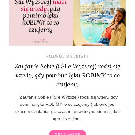
ROZWÓJ OSOBISTY
Zaufanie Sobie (i Sile Wyższej) rodzi się
wtedy, gdy pomimo lęku ROBIMY to co
czujemy
Zaufanie Sobie (i Sile Wyższej) rodzi się wtedy, gdy
pomimo lęku ROBIMY to co czujemy (robienie jest
czasem działaniem, a czasem powstrzymaniem się lub
ograniczeniem…
READ MORE