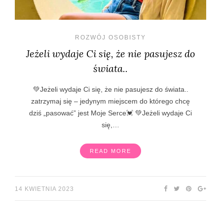
ROZWÓJ OSOBISTY
Jeżeli wydaje Ci się, że nie pasujesz do
świata..
💚Jeżeli wydaje Ci się, że nie pasujesz do świata..
zatrzymaj się – jedynym miejscem do którego chcę
dziś „pasować” jest Moje Serce💓 💚Jeżeli wydaje Ci
się,…
READ MORE
14 KWIETNIA 2023