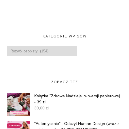
KATEGORIE WPISÓW
ZOBACZ TEŻ
Książka "Zdrowa Nadzieja" w wersji papierowej
- 39 zł
39,00
zł
"Autentycznie" - Odczyt Human Design (wraz z