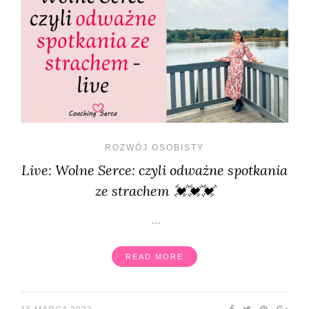
ROZWÓJ OSOBISTY
Live: Wolne Serce: czyli odważne spotkania
ze strachem 💓💓💓
…
READ MORE