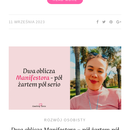
11 WRZEŚNIA 2023
ROZWÓJ OSOBISTY
Dwa oblicza Manifestora – pół żartem pół