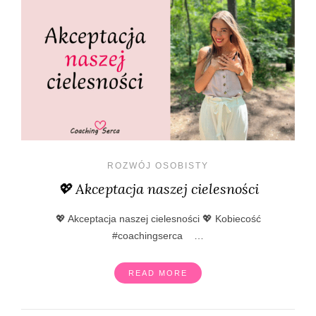
ROZWÓJ OSOBISTY
💖 Akceptacja naszej cielesności
💖 Akceptacja naszej cielesności 💖 Kobiecość
#coachingserca …
READ MORE