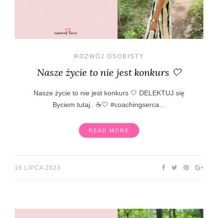
ROZWÓJ OSOBISTY
Nasze życie to nie jest konkurs 🤍
Nasze życie to nie jest konkurs 🤍 DELEKTUJ się
Byciem tutaj.. ☕🤍 #coachingserca…
READ MORE
18 LIPCA 2023